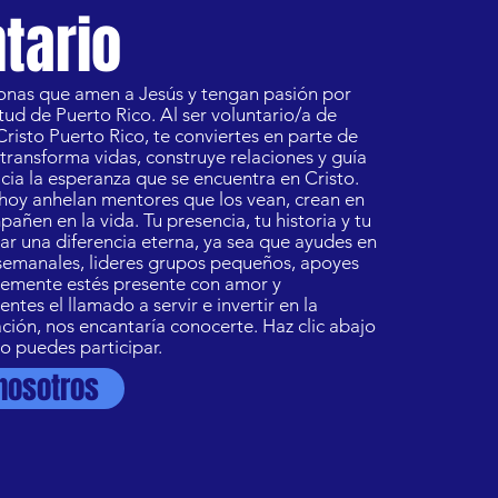
tario
nas que amen a Jesús y tengan pasión por
ntud de Puerto Rico. Al ser voluntario/a de
risto Puerto Rico, te conviertes en parte de
transforma vidas, construye relaciones y guía
acia la esperanza que se encuentra en Cristo.
hoy anhelan mentores que los vean, crean en
pañen en la vida. Tu presencia, tu historia y tu
r una diferencia eterna, ya sea que ayudes en
semanales, lideres grupos pequeños, apoyes
lemente estés presente con amor y
ientes el llamado a servir e invertir en la
ión, nos encantaría conocerte. Haz clic abajo
o puedes participar.
nosotros