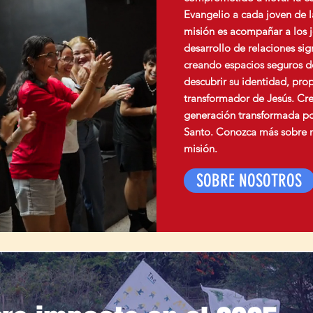
Evangelio a cada joven de la
misión es acompañar a los j
desarrollo de relaciones sign
creando espacios seguros 
descubrir su identidad, pro
transformador de Jesús. Cr
generación transformada por
Santo. Conozca más sobre n
misión.
SOBRE NOSOTROS