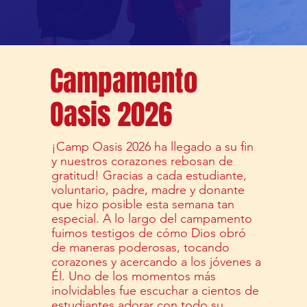
Campamento
Oasis 2026
¡Camp Oasis 2026 ha llegado a su fin
y nuestros corazones rebosan de
gratitud! Gracias a cada estudiante,
voluntario, padre, madre y donante
que hizo posible esta semana tan
especial. A lo largo del campamento
fuimos testigos de cómo Dios obró
de maneras poderosas, tocando
corazones y acercando a los jóvenes a
Él. Uno de los momentos más
inolvidables fue escuchar a cientos de
estudiantes adorar con todo su