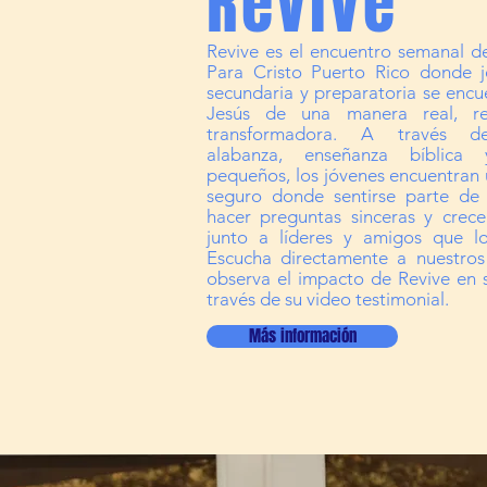
Revive
Revive es el encuentro semanal d
Para Cristo Puerto Rico donde 
secundaria y preparatoria se encu
Jesús de una manera real, re
transformadora. A través d
alabanza, enseñanza bíblica
pequeños, los jóvenes encuentran 
seguro donde sentirse parte de
hacer preguntas sinceras y crece
junto a líderes y amigos que l
Escucha directamente a nuestros
observa el impacto de Revive en s
través de su video testimonial.
Más información