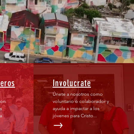
neros
Involucrate
Únete a nosotros como
con
voluntario o colaborador y
s
ayuda a impactar a los
a
jóvenes para Cristo...