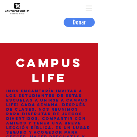
Donar
Campus
Life
¡Nos encantaría invitar a
los estudiantes de estas
escuelas a unirse a Campus
Life! Cada semana, después
de clases, nos reunimos
para disfrutar de juegos
divertidos, compartir con
amigos y tener una breve
lección bíblica. Es un lugar
seguro y acogedor para
crecer, hacer preguntas y