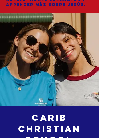
aprender más sobre Jesús.
Carib
christian